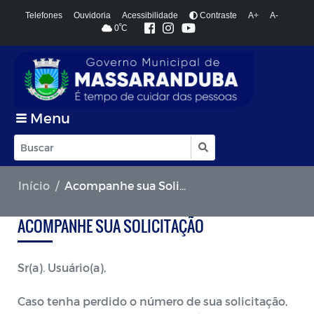
Telefones
Ouvidoria
Acessibilidade
Contraste
A+
A-
º
0
C
Menu
Início
Acompanhe sua Solicitacão
ACOMPANHE SUA SOLICITAÇÃO
Sr(a). Usuário(a),
Caso tenha perdido o número de sua solicitação,