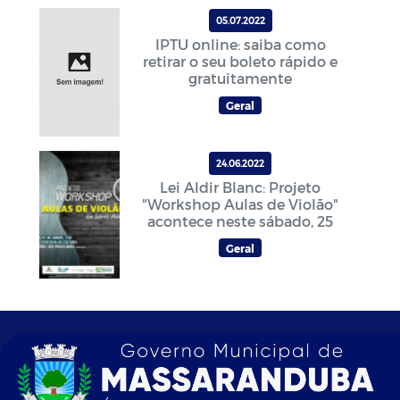
05.07.2022
IPTU online: saiba como
retirar o seu boleto rápido e
gratuitamente
Geral
24.06.2022
Lei Aldir Blanc: Projeto
"Workshop Aulas de Violão"
acontece neste sábado, 25
Geral