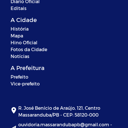
Diário Oficial
Editais
A Cidade
História
Mapa
Hino Oficial
Fotos da Cidade
Notícias
A Prefeitura
Prefeito
Vice-prefeito
R. José Benício de Araújo, 121, Centro
Massaranduba/PB - CEP: 58120-000
ouvidoria.massarandubapb@gmail.com -