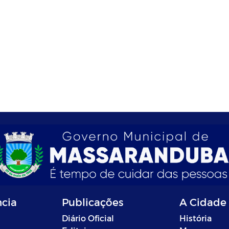
ncia
Publicações
A Cidade
Diário Oficial
História