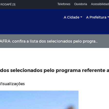
Telefones
Ouvidoria
Acessibilida
 RODAPÉ [3]
A Cidade
A Prefeitura
nfira a lista dos selecionados pelo programa referente a edição 2020/2021
 dos selecionados pelo programa referente 
Visualizações