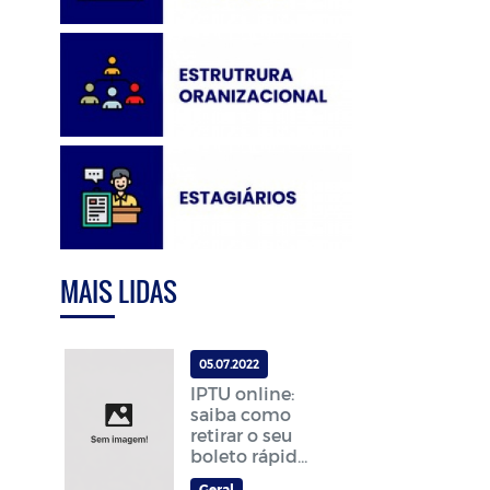
MAIS LIDAS
05.07.2022
IPTU online:
saiba como
retirar o seu
boleto rápido
e
Geral