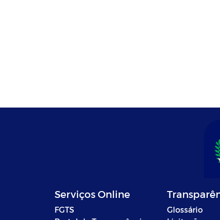
Serviços Online
Transparê
FGTS
Glossário