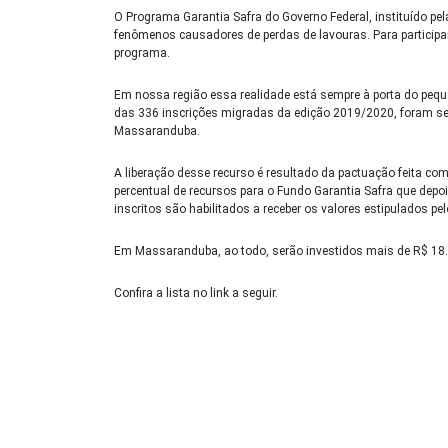
O Programa Garantia Safra do Governo Federal, instituído pel
fenômenos causadores de perdas de lavouras. Para participa
programa.
Em nossa região essa realidade está sempre à porta do pequ
das 336 inscrições migradas da edição 2019/2020, foram sel
Massaranduba.
A liberação desse recurso é resultado da pactuação feita c
percentual de recursos para o Fundo Garantia Safra que dep
inscritos são habilitados a receber os valores estipulados p
Em Massaranduba, ao todo, serão investidos mais de R$ 18.0
Confira a lista no link a seguir.