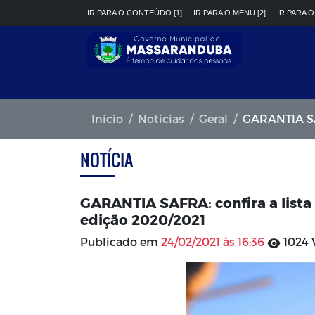
IR PARA O CONTEÚDO [1]
IR PARA O MENU [2]
IR PARA O
Início
Notícias
Geral
GARANTIA SAFRA: co
NOTÍCIA
GARANTIA SAFRA: confira a lista
edição 2020/2021
Publicado em
24/02/2021 às 16:36
1024 