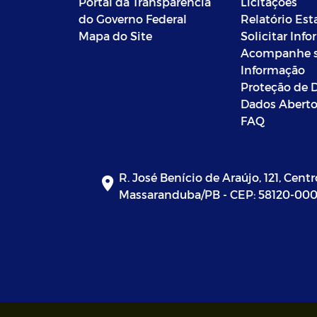
Portal da Transparência
Licitações
do Governo Federal
Relatório Est
Mapa do Site
Solicitar Inf
Acompanhe 
Informação
Proteção de 
Dados Abert
FAQ
R. José Benício de Araújo, 121, Centr
Massaranduba/PB - CEP: 58120-00