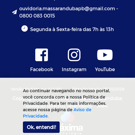
ouvidoria.massarandubapb@gmail.com -
0800 083 0015
Segunda à Sexta-feira das 7h às 13h
Facebook
Instagram
YouTube
Versão do Sistema: 5.0.160
Data da Versão: 18/03/2026
Ao continuar navegando no nosso portal,
você concorda com a nossa Política de
Copyright © 2026 Prefeitura de Massaranduba.
Privacidade. Para ter mais informações,
Todos os direitos reservados.
SUBIR
acesse nossa página de
Aviso de
Privacidade
.
Ok, entendi!