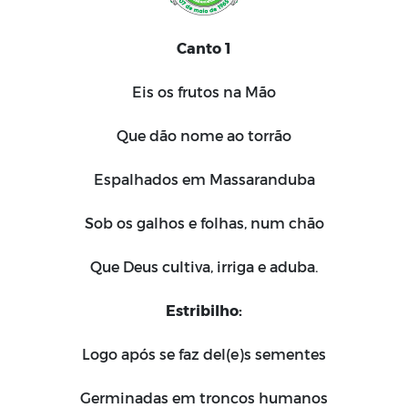
Canto 1
Eis os frutos na Mão
Que dão nome ao torrão
Espalhados em Massaranduba
Sob os galhos e folhas, num chão
Que Deus cultiva, irriga e aduba.
Estribilho:
Logo após se faz del(e)s sementes
Germinadas em troncos humanos