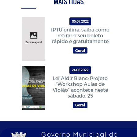
MAIS LIDAS
05.07.2022
IPTU online: saiba como
retirar o seu boleto
rápido e gratuitamente
Geral
24.06.2022
Lei Aldir Blanc: Projeto
"Workshop Aulas de
Violão" acontece neste
sábado, 25
Geral