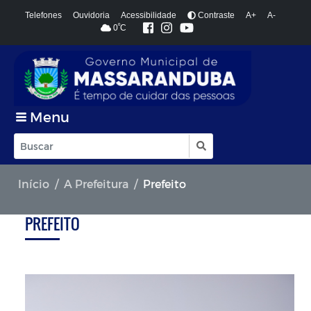
Telefones
Ouvidoria
Acessibilidade
Contraste
A+
A-
º
0
C
Menu
Início
A Prefeitura
Prefeito
PREFEITO