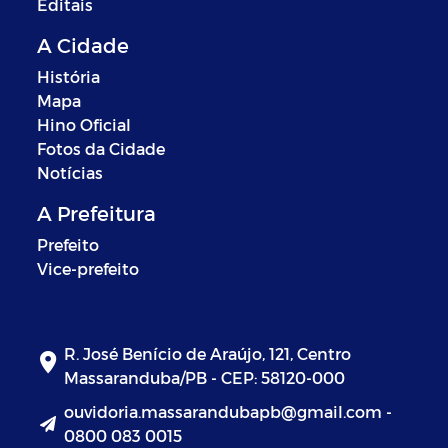
Editais
A Cidade
História
Mapa
Hino Oficial
Fotos da Cidade
Notícias
A Prefeitura
Prefeito
Vice-prefeito
R. José Benício de Araújo, 121, Centro
Massaranduba/PB - CEP: 58120-000
ouvidoria.massarandubapb@gmail.com -
0800 083 0015