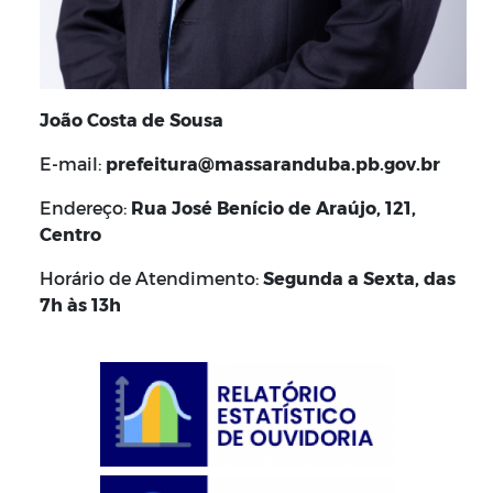
João Costa de Sousa
E-mail:
prefeitura@massaranduba.pb.gov.br
Endereço:
Rua José Benício de Araújo, 121,
Centro
Horário de Atendimento:
Segunda a Sexta, das
7h às 13h