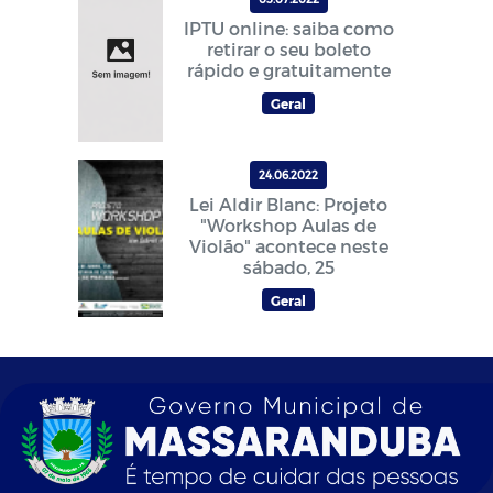
IPTU online: saiba como
retirar o seu boleto
rápido e gratuitamente
Geral
24.06.2022
Lei Aldir Blanc: Projeto
"Workshop Aulas de
Violão" acontece neste
sábado, 25
Geral