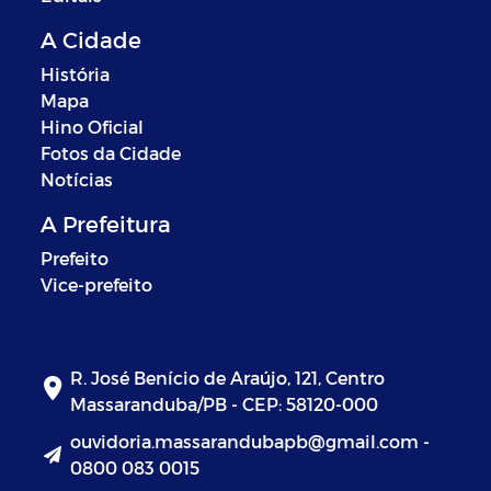
A Cidade
História
Mapa
Hino Oficial
Fotos da Cidade
Notícias
A Prefeitura
Prefeito
Vice-prefeito
R. José Benício de Araújo, 121, Centro
Massaranduba/PB - CEP: 58120-000
ouvidoria.massarandubapb@gmail.com -
0800 083 0015