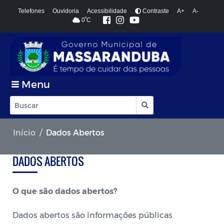
Telefones
Ouvidoria
Acessibilidade
Contraste
A+
A-
º
0
C
Menu
Início
Dados Abertos
DADOS ABERTOS
O que são dados abertos?
Dados abertos são informações públicas